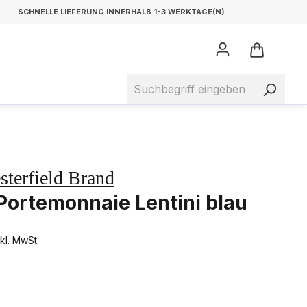
SCHNELLE LIEFERUNG INNERHALB 1-3 WERKTAGE(N)
sterfield Brand
Portemonnaie Lentini blau
nkl. MwSt.