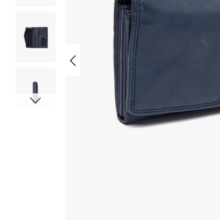
Cookie Einstellungen
Wir verwenden Cookies, um Ihnen ein optimales Erlebnis auf un
grundlegenden Funktionen der Website zu gewährleisten, währ
verbessern sowie personalisierte Inhalte und Werbung anzuze