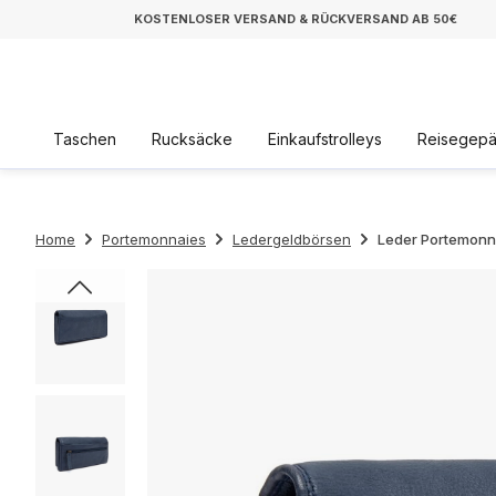
KOSTENLOSER VERSAND & RÜCKVERSAND AB 50€
Taschen
Rucksäcke
Einkaufstrolleys
Reisegep
Home
Portemonnaies
Ledergeldbörsen
Leder Portemonna