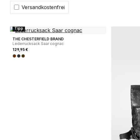
Filter hinzufügen: Versandkostenfrei
Versandkostenfrei
Tipp
THE CHESTERFIELD BRAND
Lederrucksack Saar cognac
129,95 €