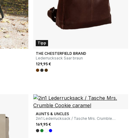
Tipp
THE CHESTERFIELD BRAND
Lederrucksack Saar braun
129,95 €
AUNTS & UNCLES
2in1 Lederrucksack / Tasche Mrs. Crumble
Cookie caramel
169,95 €