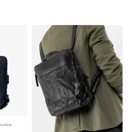
Crumble