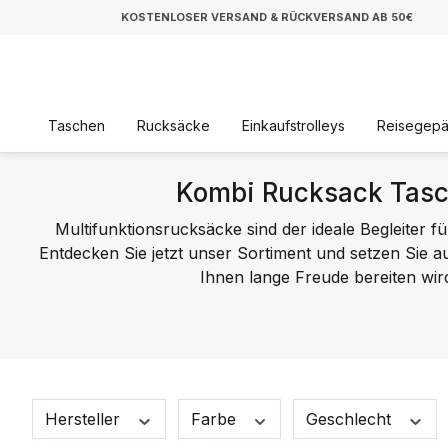
KOSTENLOSER VERSAND & RÜCKVERSAND AB 50€
Taschen
Rucksäcke
Einkaufstrolleys
Reisegep
Kombi Rucksack Tas
Multifunktionsrucksäcke sind der ideale Begleiter fü
Entdecken Sie jetzt unser Sortiment und setzen Sie a
Ihnen lange Freude bereiten wir
Hersteller
Farbe
Geschlecht