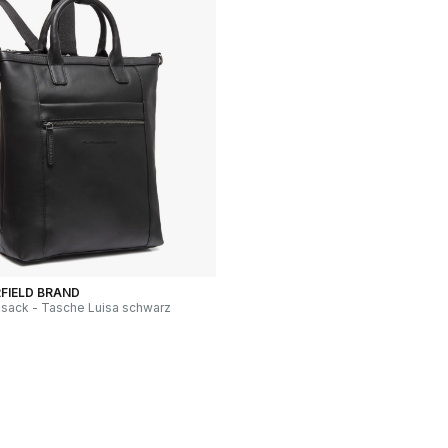
FIELD BRAND
ksack - Tasche Luisa schwarz