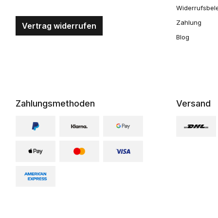
Widerrufsbel
Zahlung
Vertrag widerrufen
Blog
Zahlungsmethoden
Versand