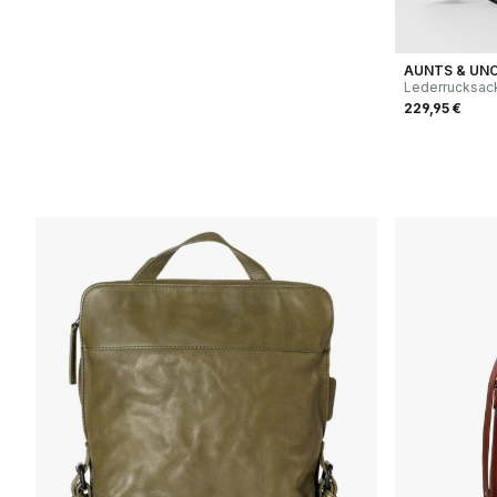
AUNTS & UN
Lederrucksack
229,95 €