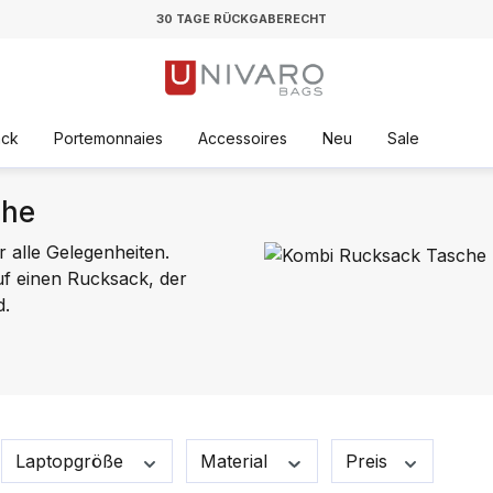
30 TAGE RÜCKGABERECHT
äck
Portemonnaies
Accessoires
Neu
Sale
che
r alle Gelegenheiten.
uf einen Rucksack, der
d.
Laptopgröße
Material
Preis