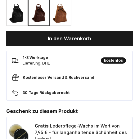
In den Warenkorb
1-3 Werktage
kostenlos
Lieferung, DHL
Kostenloser Versand & Rückversand
30 Tage Rückgaberecht
Geschenk zu diesem Produkt
Gratis
Lederpflege-Wachs im Wert von
7,95 € - für langanhaltende Schönheit des
Leders!