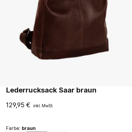
The Chesterfield Brand
Lederrucksack Saar braun
129,95 €
inkl. MwSt.
Farbe:
braun