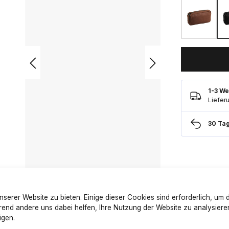
1-3 We
Liefer
30 Ta
serer Website zu bieten. Einige dieser Cookies sind erforderlich, um 
end andere uns dabei helfen, Ihre Nutzung der Website zu analysiere
igen.