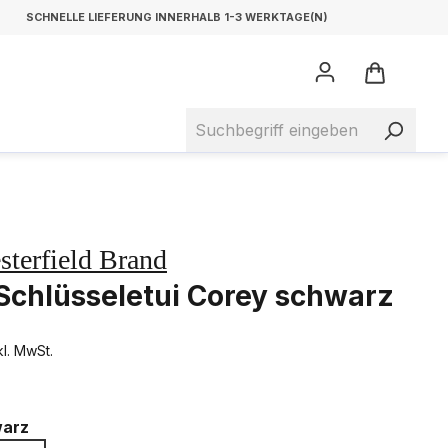
SCHNELLE LIEFERUNG INNERHALB 1-3 WERKTAGE(N)
sterfield Brand
Schlüsseletui Corey schwarz
kl. MwSt.
arz