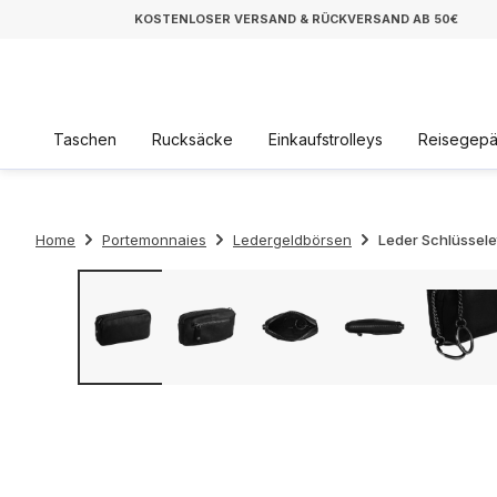
KOSTENLOSER VERSAND & RÜCKVERSAND AB 50€
Taschen
Rucksäcke
Einkaufstrolleys
Reisegep
Home
Portemonnaies
Ledergeldbörsen
Leder Schlüssel