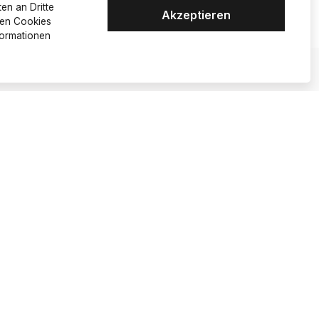
en an Dritte
Akzeptieren
alen Cookies
formationen