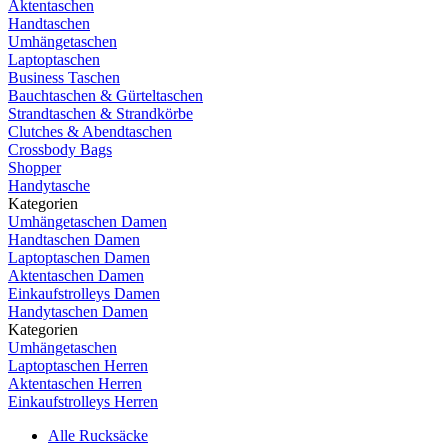
Aktentaschen
Handtaschen
Umhängetaschen
Laptoptaschen
Business Taschen
Bauchtaschen & Gürteltaschen
Strandtaschen & Strandkörbe
Clutches & Abendtaschen
Crossbody Bags
Shopper
Handytasche
Kategorien
Umhängetaschen Damen
Handtaschen Damen
Laptoptaschen Damen
Aktentaschen Damen
Einkaufstrolleys Damen
Handytaschen Damen
Kategorien
Umhängetaschen
Laptoptaschen Herren
Aktentaschen Herren
Einkaufstrolleys Herren
Alle Rucksäcke