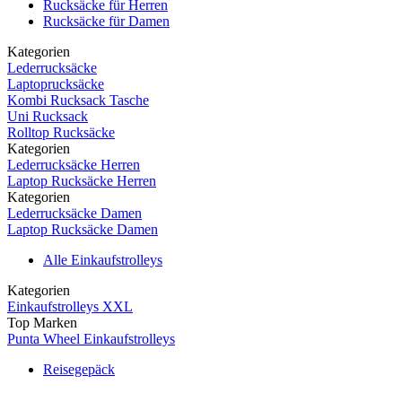
Rucksäcke für Herren
Rucksäcke für Damen
Kategorien
Lederrucksäcke
Laptoprucksäcke
Kombi Rucksack Tasche
Uni Rucksack
Rolltop Rucksäcke
Kategorien
Lederrucksäcke Herren
Laptop Rucksäcke Herren
Kategorien
Lederrucksäcke Damen
Laptop Rucksäcke Damen
Alle Einkaufstrolleys
Kategorien
Einkaufstrolleys XXL
Top Marken
Punta Wheel Einkaufstrolleys
Reisegepäck
Kategorien