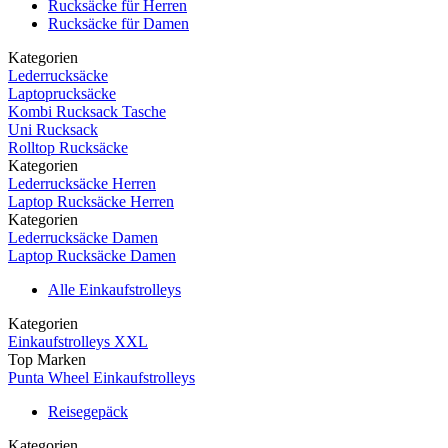
Rucksäcke für Herren
Rucksäcke für Damen
Kategorien
Lederrucksäcke
Laptoprucksäcke
Kombi Rucksack Tasche
Uni Rucksack
Rolltop Rucksäcke
Kategorien
Lederrucksäcke Herren
Laptop Rucksäcke Herren
Kategorien
Lederrucksäcke Damen
Laptop Rucksäcke Damen
Alle Einkaufstrolleys
Kategorien
Einkaufstrolleys XXL
Top Marken
Punta Wheel Einkaufstrolleys
Reisegepäck
Kategorien