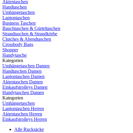
Aktentaschen
Handtaschen
Umhängetaschen
Laptoptaschen
Business Taschen
Bauchtaschen & Gürteltaschen
Strandtaschen & Strandkörbe
Clutches & Abendtaschen
Crossbody Bags
Shopper
Handytasche
Kategorien
Umhängetaschen Damen
Handtaschen Damen
Laptoptaschen Damen
Aktentaschen Damen
Einkaufstrolleys Damen
Handytaschen Damen
Kategorien
Umhängetaschen
Laptoptaschen Herren
Aktentaschen Herren
Einkaufstrolleys Herren
Alle Rucksäcke