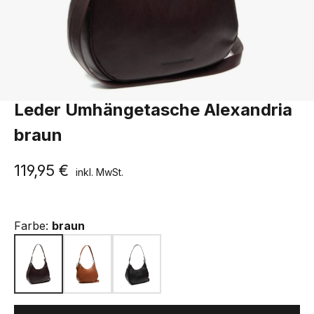
The Chesterfield Brand
Leder Umhängetasche Alexandria
braun
119,95 €
inkl. MwSt.
Farbe:
braun