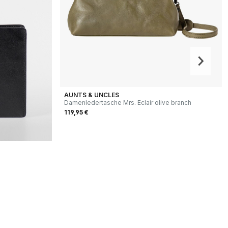
AUNTS & UNCLES
Damenledertasche Mrs. Eclair olive branch
119,95 €