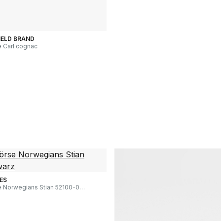
IELD BRAND
 Carl cognac
ES
 Norwegians Stian 52100-0