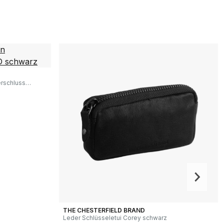
rschluss
THE CHESTERFIELD BRAND
Leder Schlüsseletui Corey schwarz