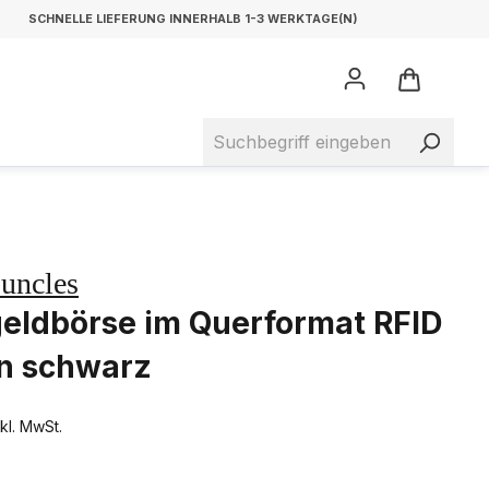
SCHNELLE LIEFERUNG INNERHALB 1-3 WERKTAGE(N)
 uncles
eldbörse im Querformat RFID
n schwarz
nkl. MwSt.