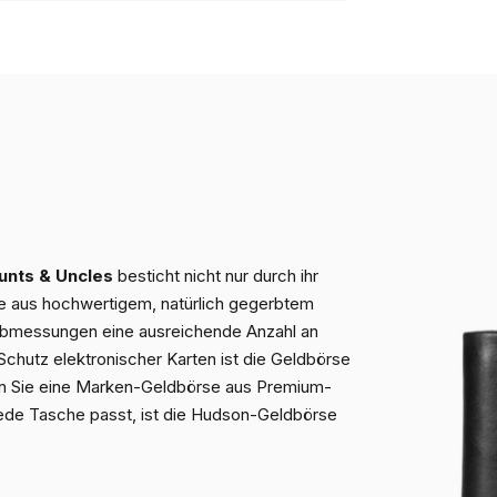
nts & Uncles
besticht nicht nur durch ihr
ie aus hochwertigem, natürlich gegerbtem
n Abmessungen eine ausreichende Anzahl an
Schutz elektronischer Karten ist die Geldbörse
nn Sie eine Marken-Geldbörse aus Premium-
 jede Tasche passt, ist die Hudson-Geldbörse