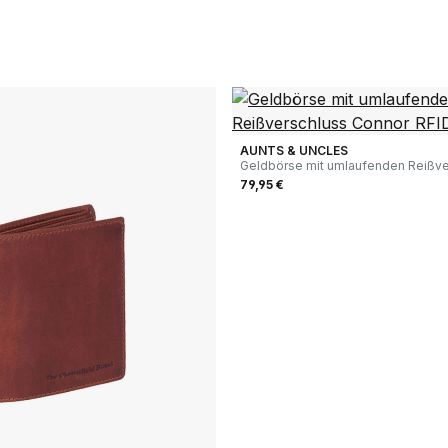
AUNTS & UNCLES
Geldbörse mit umlaufenden Reißve
Connor RFID schwarz
79,95 €