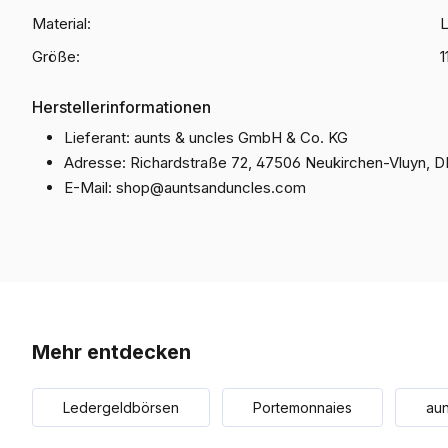
Material:
Größe:
1
Herstellerinformationen
Lieferant: aunts & uncles GmbH & Co. KG
Adresse: Richardstraße 72, 47506 Neukirchen-Vluyn, D
E-Mail:
shop@auntsanduncles.com
Mehr entdecken
Ledergeldbörsen
Portemonnaies
aun