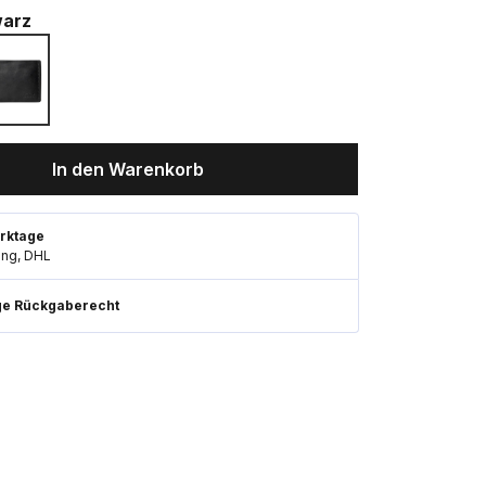
arz
In den Warenkorb
rktage
ung, DHL
ge Rückgaberecht