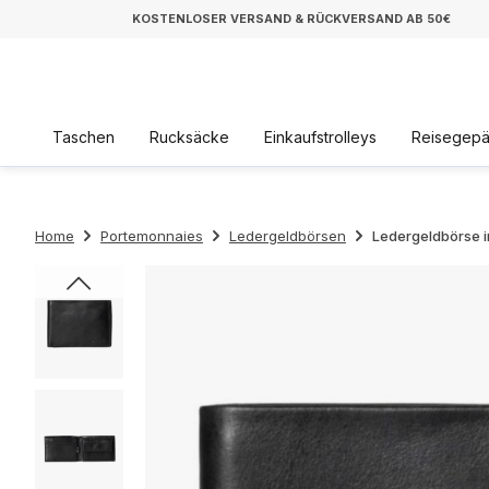
KOSTENLOSER VERSAND & RÜCKVERSAND AB 50€
Taschen
Rucksäcke
Einkaufstrolleys
Reisegep
Home
Portemonnaies
Ledergeldbörsen
Ledergeldbörse 