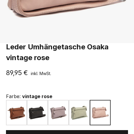
The Chesterfield Brand
Leder Umhängetasche Osaka
vintage rose
89,95 €
inkl. MwSt.
Farbe:
vintage rose