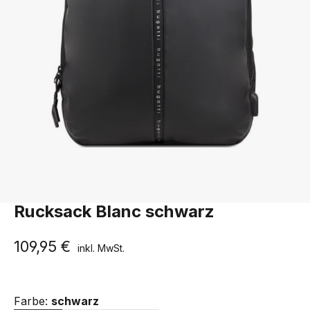
Bugatti
Rucksack Blanc schwarz
109,95 €
inkl. MwSt.
Farbe:
schwarz