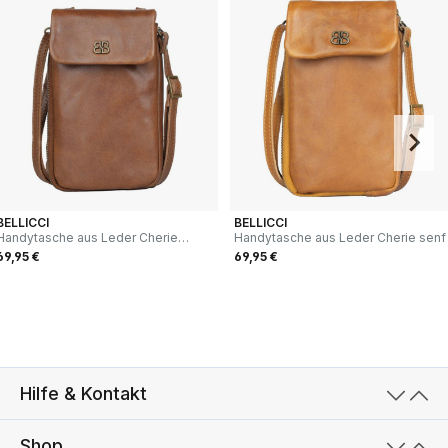
BELLICCI
BELLICCI
Handytasche aus Leder Cherie
Handytasche aus Leder Cherie senf
cognac
69,95 €
69,95 €
Hilfe & Kontakt
Shop