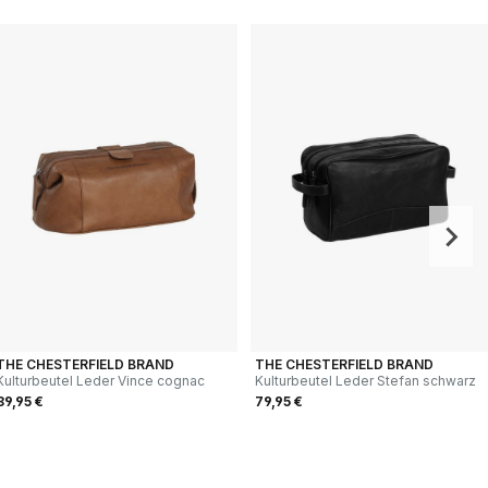
THE CHESTERFIELD BRAND
THE CHESTERFIELD BRAND
Kulturbeutel Leder Vince cognac
Kulturbeutel Leder Stefan schwarz
89,95 €
79,95 €