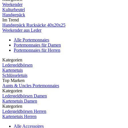
Weekender
Kulturbeutel
Handgepäck
Im Trend
Handgepäck Rucksäcke 40x20x25
Weekender aus Leder
Alle Portemonnaies
Portemonnaies für Damen
Portemonnaies für Herren
Kategorien
Ledergeldbörsen
Kartenetuis
Schlüsseletuis
Top Marken
Aunts & Uncles Portemonnaies
Kategorien
Ledergeldbörsen Damen
Kartenetuis Damen
Kategorien
Ledergeldbörsen Herren
Kartenetuis Herren
Alle Accessoires