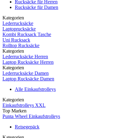
Rucksäcke für Herren
Rucksäcke für Damen
Kategorien
Lederrucksäcke
Laptoprucksäcke
Kombi Rucksack Tasche
Uni Rucksack
Rolltop Rucksäcke
Kategorien
Lederrucksäcke Herren
Laptop Rucksäcke Herren
Kategorien
Lederrucksäcke Damen
Laptop Rucksäcke Damen
Alle Einkaufstrolleys
Kategorien
Einkaufstrolleys XXL
Top Marken
Punta Wheel Einkaufstrolleys
Reisegepäck
Kategorien