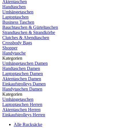
Aktentaschen
Handtaschen
Umhängetaschen
Laptoptaschen
Business Taschen
Bauchtaschen & Gürteltaschen
Strandtaschen & Strandkörbe
Clutches & Abendtaschen
Crossbody Bags
Shopper
Handytasche
Kategorien
Umhängetaschen Damen
Handtaschen Damen
Laptoptaschen Damen
Aktentaschen Damen
Einkaufstrolleys Damen
Handytaschen Damen
Kategorien
Umhängetaschen
Laptoptaschen Herren
Aktentaschen Herren
Einkaufstrolleys Herren
Alle Rucksäcke