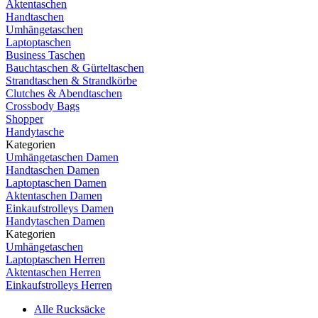
Aktentaschen
Handtaschen
Umhängetaschen
Laptoptaschen
Business Taschen
Bauchtaschen & Gürteltaschen
Strandtaschen & Strandkörbe
Clutches & Abendtaschen
Crossbody Bags
Shopper
Handytasche
Kategorien
Umhängetaschen Damen
Handtaschen Damen
Laptoptaschen Damen
Aktentaschen Damen
Einkaufstrolleys Damen
Handytaschen Damen
Kategorien
Umhängetaschen
Laptoptaschen Herren
Aktentaschen Herren
Einkaufstrolleys Herren
Alle Rucksäcke