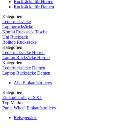
Rucksäcke für Herren
Rucksäcke für Damen
Kategorien
Lederrucksäcke
Laptoprucksäcke
Kombi Rucksack Tasche
Uni Rucksack
Rolltop Rucksäcke
Kategorien
Lederrucksäcke Herren
Laptop Rucksäcke Herren
Kategorien
Lederrucksäcke Damen
Laptop Rucksäcke Damen
Alle Einkaufstrolleys
Kategorien
Einkaufstrolleys XXL
Top Marken
Punta Wheel Einkaufstrolleys
Reisegepäck
Kategorien