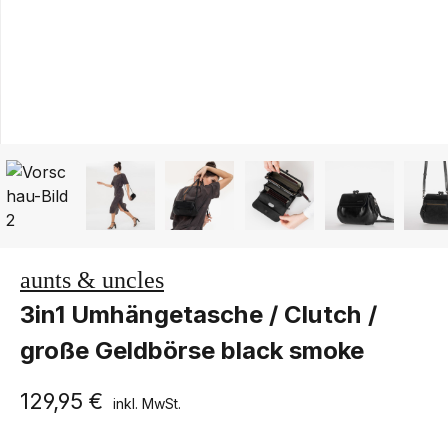
aunts & uncles
3in1 Umhängetasche / Clutch /
große Geldbörse black smoke
129,95 €
inkl. MwSt.